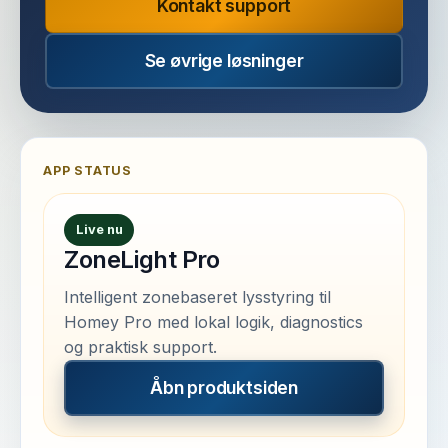
Kontakt support
Se øvrige løsninger
APP STATUS
Live nu
ZoneLight Pro
Intelligent zonebaseret lysstyring til
Homey Pro med lokal logik, diagnostics
og praktisk support.
Åbn produktsiden