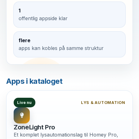
1
offentlig appside klar
flere
apps kan kobles på samme struktur
Apps i kataloget
Live nu
LYS & AUTOMATION
ZoneLight Pro
Et komplet lysautomationslag til Homey Pro,