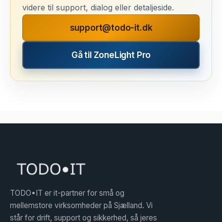
videre til support, dialog eller detaljeside.
support@todo-it.dk
Gå til ZoneLight Pro
TODO•IT er it-partner for små og
mellemstore virksomheder på Sjælland. Vi
står for drift, support og sikkerhed, så jeres