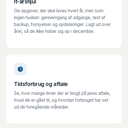
It-årshjul
De opgaver, der skal laves hvert år, men som
ingen husker: gennemgang af adgange, test af
backup, fornyelser og opdateringer. Lagt ud over
året, så de ikke hober sig op i december.
Tidsforbrug og aftale
Se, hvor mange timer der er brugt på jeres aftale,
hvad de er gået til, og hvordan forbruget har set
ud de foregående måneder.