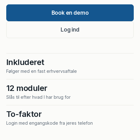
Book en demo
Log ind
Inkluderet
Følger med en fast erhvervsaftale
12 moduler
Slås til efter hvad I har brug for
To-faktor
Login med engangskode fra jeres telefon