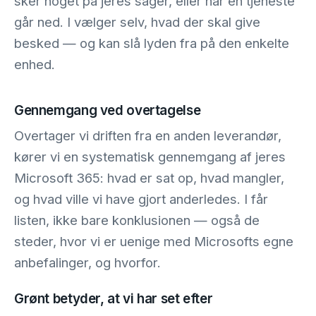
sker noget på jeres sager, eller når en tjeneste
går ned. I vælger selv, hvad der skal give
besked — og kan slå lyden fra på den enkelte
enhed.
Gennemgang ved overtagelse
Overtager vi driften fra en anden leverandør,
kører vi en systematisk gennemgang af jeres
Microsoft 365: hvad er sat op, hvad mangler,
og hvad ville vi have gjort anderledes. I får
listen, ikke bare konklusionen — også de
steder, hvor vi er uenige med Microsofts egne
anbefalinger, og hvorfor.
Grønt betyder, at vi har set efter