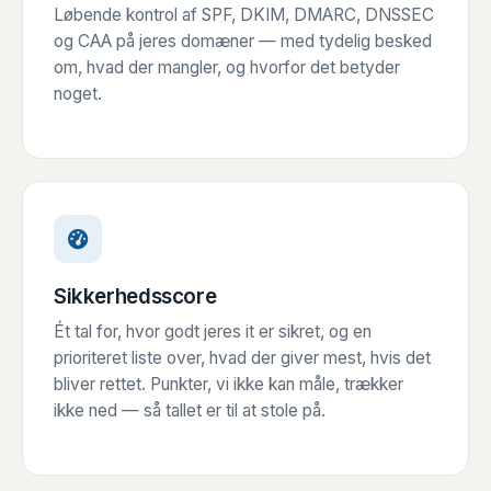
Løbende kontrol af SPF, DKIM, DMARC, DNSSEC
og CAA på jeres domæner — med tydelig besked
om, hvad der mangler, og hvorfor det betyder
noget.
Sikkerhedsscore
Ét tal for, hvor godt jeres it er sikret, og en
prioriteret liste over, hvad der giver mest, hvis det
bliver rettet. Punkter, vi ikke kan måle, trækker
ikke ned — så tallet er til at stole på.