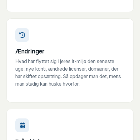
Ændringer
Hvad har flyttet sig i jeres it-miljø den seneste
uge: nye konti, ændrede licenser, domæner, der
har skiftet opsætning. Så opdager man det, mens
man stadig kan huske hvorfor.