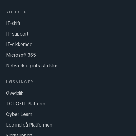
YDELSER
IT-drift
IT-support
IT-sikkerhed
Microsoft 365
Netværk og infrastruktur
LØSNINGER
Overblik
TODO•IT Platform
Cyber Learn
Log ind på Platformen
Fjernsupport