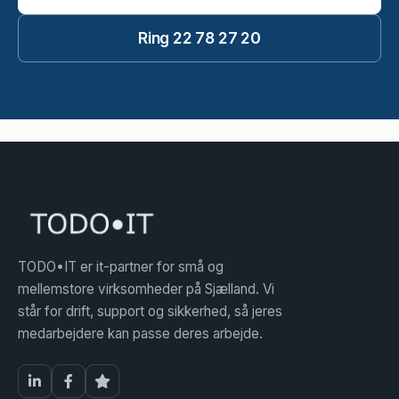
Ring 22 78 27 20
TODO•IT er it-partner for små og
mellemstore virksomheder på Sjælland. Vi
står for drift, support og sikkerhed, så jeres
medarbejdere kan passe deres arbejde.