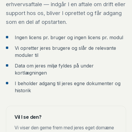
erhvervsaftale — indgår I en aftale om drift eller
support hos os, bliver I oprettet og får adgang
som en del af opstarten.
Ingen licens pr. bruger og ingen licens pr. modul
Vi opretter jeres brugere og slår de relevante
moduler til
Data om jeres miljø fyldes på under
kortlægningen
I beholder adgang til jeres egne dokumenter og
historik
Vil I se den?
Vi viser den gerne frem med jeres eget domæne