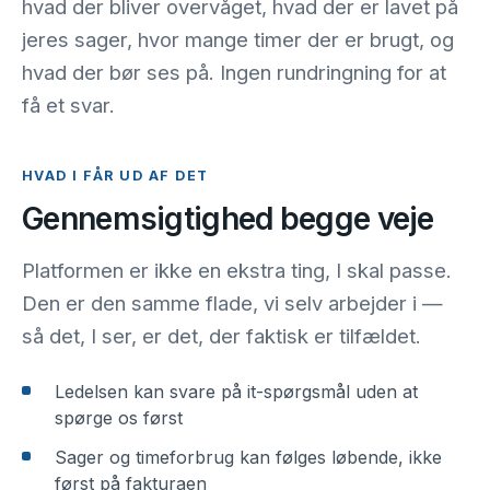
hvad der bliver overvåget, hvad der er lavet på
jeres sager, hvor mange timer der er brugt, og
hvad der bør ses på. Ingen rundringning for at
få et svar.
HVAD I FÅR UD AF DET
Gennemsigtighed begge veje
Platformen er ikke en ekstra ting, I skal passe.
Den er den samme flade, vi selv arbejder i —
så det, I ser, er det, der faktisk er tilfældet.
Ledelsen kan svare på it-spørgsmål uden at
spørge os først
Sager og timeforbrug kan følges løbende, ikke
først på fakturaen