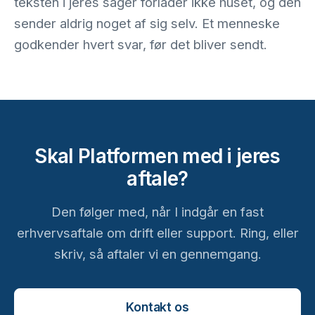
teksten i jeres sager forlader ikke huset, og den
sender aldrig noget af sig selv. Et menneske
godkender hvert svar, før det bliver sendt.
Skal Platformen med i jeres
aftale?
Den følger med, når I indgår en fast
erhvervsaftale om drift eller support. Ring, eller
skriv, så aftaler vi en gennemgang.
Kontakt os