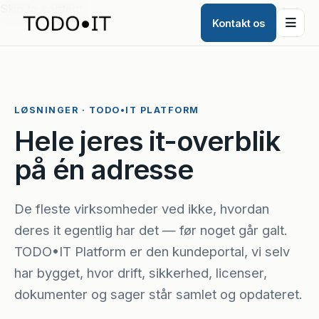
Skip to content
Kontakt os
LØSNINGER · TODO•IT PLATFORM
Hele jeres it-overblik
på én adresse
De fleste virksomheder ved ikke, hvordan
deres it egentlig har det — før noget går galt.
TODO•IT Platform er den kundeportal, vi selv
har bygget, hvor drift, sikkerhed, licenser,
dokumenter og sager står samlet og opdateret.