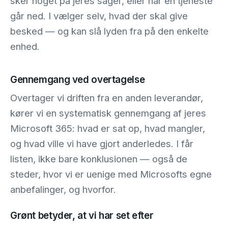
sker noget på jeres sager, eller når en tjeneste
går ned. I vælger selv, hvad der skal give
besked — og kan slå lyden fra på den enkelte
enhed.
Gennemgang ved overtagelse
Overtager vi driften fra en anden leverandør,
kører vi en systematisk gennemgang af jeres
Microsoft 365: hvad er sat op, hvad mangler,
og hvad ville vi have gjort anderledes. I får
listen, ikke bare konklusionen — også de
steder, hvor vi er uenige med Microsofts egne
anbefalinger, og hvorfor.
Grønt betyder, at vi har set efter