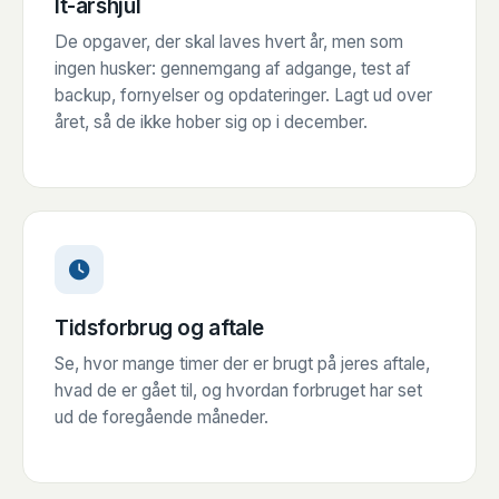
It-årshjul
De opgaver, der skal laves hvert år, men som
ingen husker: gennemgang af adgange, test af
backup, fornyelser og opdateringer. Lagt ud over
året, så de ikke hober sig op i december.
Tidsforbrug og aftale
Se, hvor mange timer der er brugt på jeres aftale,
hvad de er gået til, og hvordan forbruget har set
ud de foregående måneder.