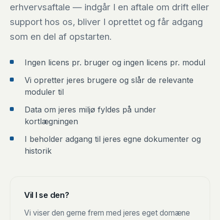
erhvervsaftale — indgår I en aftale om drift eller
support hos os, bliver I oprettet og får adgang
som en del af opstarten.
Ingen licens pr. bruger og ingen licens pr. modul
Vi opretter jeres brugere og slår de relevante
moduler til
Data om jeres miljø fyldes på under
kortlægningen
I beholder adgang til jeres egne dokumenter og
historik
Vil I se den?
Vi viser den gerne frem med jeres eget domæne