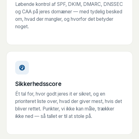
Løbende kontrol af SPF, DKIM, DMARC, DNSSEC
og CAA på jeres domæner — med tydelig besked
om, hvad der mangler, og hvorfor det betyder
noget.
Sikkerhedsscore
Ét tal for, hvor godt jeres it er sikret, og en
prioriteret liste over, hvad der giver mest, hvis det
bliver rettet. Punkter, vi ikke kan måle, trækker
ikke ned — så tallet er til at stole på.