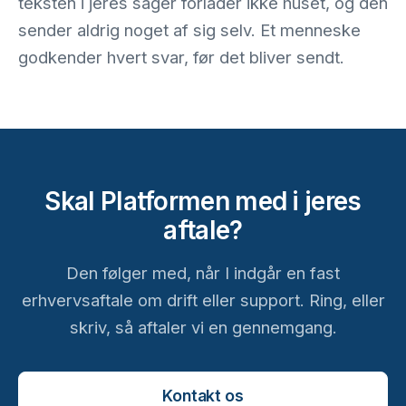
teksten i jeres sager forlader ikke huset, og den
sender aldrig noget af sig selv. Et menneske
godkender hvert svar, før det bliver sendt.
Skal Platformen med i jeres
aftale?
Den følger med, når I indgår en fast
erhvervsaftale om drift eller support. Ring, eller
skriv, så aftaler vi en gennemgang.
Kontakt os