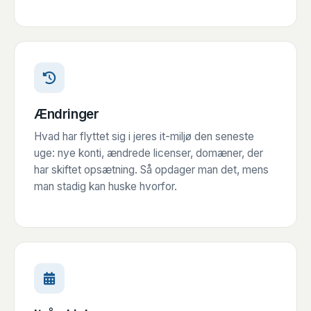
Ændringer
Hvad har flyttet sig i jeres it-miljø den seneste
uge: nye konti, ændrede licenser, domæner, der
har skiftet opsætning. Så opdager man det, mens
man stadig kan huske hvorfor.