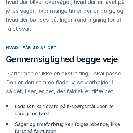
hvad der bliver overvåget, hvad der er lavet på
jeres sager, hvor mange timer der er brugt, og
hvad der bør ses på. Ingen rundringning for at
få et svar.
HVAD I FÅR UD AF DET
Gennemsigtighed begge veje
Platformen er ikke en ekstra ting, I skal passe.
Den er den samme flade, vi selv arbejder i —
så det, I ser, er det, der faktisk er tilfældet.
Ledelsen kan svare på it-spørgsmål uden at
spørge os først
Sager og timeforbrug kan følges løbende, ikke
først på fakturaen