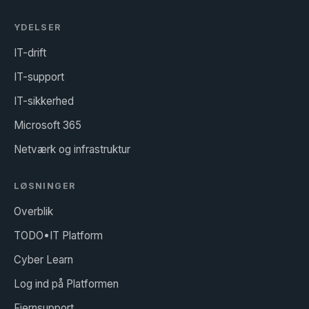
YDELSER
IT-drift
IT-support
IT-sikkerhed
Microsoft 365
Netværk og infrastruktur
LØSNINGER
Overblik
TODO•IT Platform
Cyber Learn
Log ind på Platformen
Fjernsupport