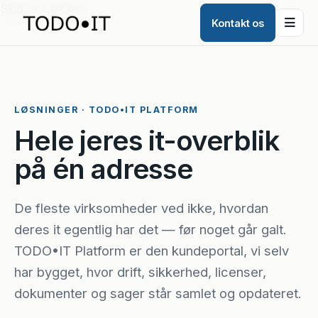
Skip to content
Kontakt os
LØSNINGER · TODO•IT PLATFORM
Hele jeres it-overblik
på én adresse
De fleste virksomheder ved ikke, hvordan
deres it egentlig har det — før noget går galt.
TODO•IT Platform er den kundeportal, vi selv
har bygget, hvor drift, sikkerhed, licenser,
dokumenter og sager står samlet og opdateret.