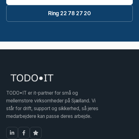
Ring 22 78 27 20
TODO•IT er it-partner for små og
mellemstore virksomheder på Sjælland. Vi
står for drift, support og sikkerhed, så jeres
medarbejdere kan passe deres arbejde.