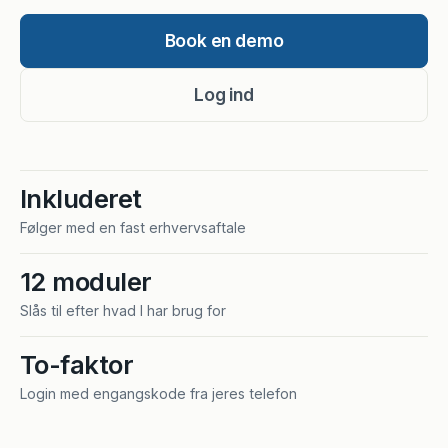
Book en demo
Log ind
Inkluderet
Følger med en fast erhvervsaftale
12 moduler
Slås til efter hvad I har brug for
To-faktor
Login med engangskode fra jeres telefon