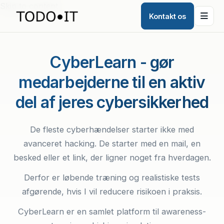
Skip to content
Kontakt os
CyberLearn - gør
medarbejderne til en aktiv
del af jeres cybersikkerhed
De fleste cyberhændelser starter ikke med
avanceret hacking. De starter med en mail, en
besked eller et link, der ligner noget fra hverdagen.
Derfor er løbende træning og realistiske tests
afgørende, hvis I vil reducere risikoen i praksis.
CyberLearn er en samlet platform til awareness-