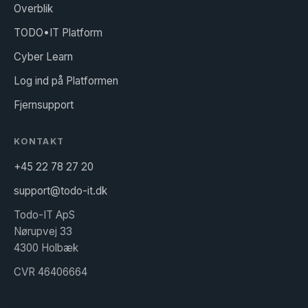
Overblik
TODO•IT Platform
Cyber Learn
Log ind på Platformen
Fjernsupport
KONTAKT
+45 22 78 27 20
support@todo-it.dk
Todo-IT ApS
Nørupvej 33
4300 Holbæk
CVR 46406664